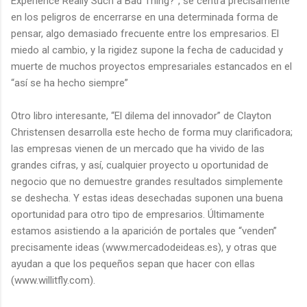
Experience Really Such a Bad Thing?”, se centra precisamente
en los peligros de encerrarse en una determinada forma de
pensar, algo demasiado frecuente entre los empresarios. El
miedo al cambio, y la rigidez supone la fecha de caducidad y
muerte de muchos proyectos empresariales estancados en el
“así se ha hecho siempre”
Otro libro interesante, “El dilema del innovador” de Clayton
Christensen desarrolla este hecho de forma muy clarificadora;
las empresas vienen de un mercado que ha vivido de las
grandes cifras, y así, cualquier proyecto u oportunidad de
negocio que no demuestre grandes resultados simplemente
se deshecha. Y estas ideas desechadas suponen una buena
oportunidad para otro tipo de empresarios. Últimamente
estamos asistiendo a la aparición de portales que “venden”
precisamente ideas (www.mercadodeideas.es), y otras que
ayudan a que los pequeños sepan que hacer con ellas
(www.willitfly.com).