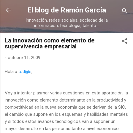
Ir al contenido principal
El blog de Ramón García
Innovación, redes sociales, sociedad de la
información, tecnología, talento...
La innovación como elemento de
supervivencia empresarial
-
octubre 11, 2009
Hola a
tod@s
,
Voy a intentar plasmar varias cuestiones en esta aportación; la
innovación como elemento determinante en la productividad y
competitividad en la nueva economía que se derivan de la SIC,
el cambio que supone en los esquemas y habilidades mentales
y si todos estos avances tecnológicos van a suponer un
mayor desarrollo en las personas tanto a nivel económico