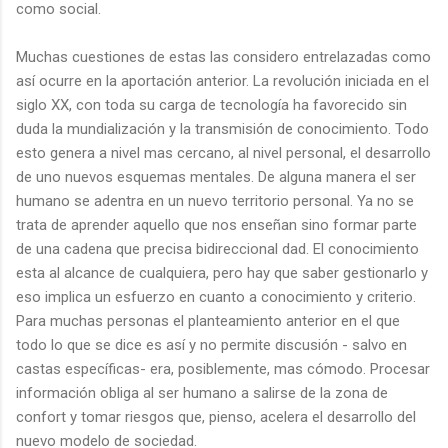
como social.
Muchas cuestiones de estas las considero entrelazadas como
así ocurre en la aportación anterior. La revolución iniciada en el
siglo XX, con toda su carga de tecnología ha favorecido sin
duda la mundialización y la transmisión de conocimiento. Todo
esto genera a nivel mas cercano, al nivel personal, el desarrollo
de uno nuevos esquemas mentales. De alguna manera el ser
humano se adentra en un nuevo territorio personal. Ya no se
trata de aprender aquello que nos enseñan sino formar parte
de una cadena que precisa bidireccional dad. El conocimiento
esta al alcance de cualquiera, pero hay que saber gestionarlo y
eso implica un esfuerzo en cuanto a conocimiento y criterio.
Para muchas personas el planteamiento anterior en el que
todo lo que se dice es así y no permite discusión - salvo en
castas específicas- era, posiblemente, mas cómodo. Procesar
información obliga al ser humano a salirse de la zona de
confort y tomar riesgos que, pienso, acelera el desarrollo del
nuevo modelo de sociedad.